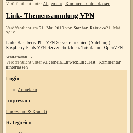
Veröffentlicht unter
Allgemein
|
Kommentar hinterlassen
Link- Themensammlung VPN
Veröffentlicht am
21. Mai 2019
von
Stephan Reinicke
21. Mai
2019
Links:Raspberry Pi – VPN Server einrichten (Anleitung)
Raspberry Pi als VPN-Server einrichten: Tutorial mit OpenVPN
Weiterlesen →
Veröffentlicht unter
Allgemein
,
Entwicklung
,
Test
|
Kommentar
hinterlassen
Login
Anmelden
Impressum
Impressum & Kontakt
Kategorien