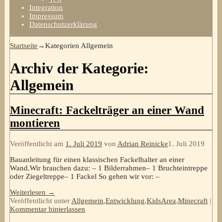
Integration
Impressum
Datenschutzerklärung
Startseite
→Kategorien
Allgemein
Archiv der Kategorie:
Allgemein
Minecraft: Fackelträger an einer Wand
montieren
Veröffentlicht am
1. Juli 2019
von
Adrian Reinicke
1. Juli 2019
Bauanleitung für einen klassischen Fackelhalter an einer
Wand.Wir brauchen dazu: – 1 Bilderrahmen– 1 Bruchteintreppe
oder Ziegeltreppe– 1 Fackel So gehen wir vor: –
Weiterlesen →
Veröffentlicht unter
Allgemein
,
Entwicklung
,
KidsArea
,
Minecraft
|
Kommentar hinterlassen