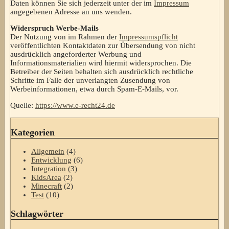
Daten können Sie sich jederzeit unter der im
Impressum
angegebenen Adresse an uns wenden.
Widerspruch Werbe-Mails
Der Nutzung von im Rahmen der
Impressumspflicht
veröffentlichten Kontaktdaten zur Übersendung von nicht
ausdrücklich angeforderter Werbung und
Informationsmaterialien wird hiermit widersprochen. Die
Betreiber der Seiten behalten sich ausdrücklich rechtliche
Schritte im Falle der unverlangten Zusendung von
Werbeinformationen, etwa durch Spam-E-Mails, vor.
Quelle:
https://www.e-recht24.de
Kategorien
Allgemein
(4)
Entwicklung
(6)
Integration
(3)
KidsArea
(2)
Minecraft
(2)
Test
(10)
Schlagwörter