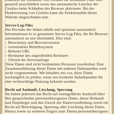
generell ausschließen sowie das automatische Löschen der
Cookies beim Schließen des Browser aktivieren. Bei der
Deaktivierung von Cookies kann die Funktionalität dieser
Website eingeschränkt sein.
Server-Log-Files
Der Provider der Seiten erhebt und speichert automatisch
Informationen in so genannten Server-Log Files, die Ihr Browser
automatisch an uns übermittelt. Dies sind:
– Browsertyp und Browserversion
– verwendetes Betriebssystem
– Referrer URL
– Hostname des zugreifenden Rechners
– Uhrzeit der Serveranfrage
Diese Daten sind nicht bestimmten Personen zuordenbar. Eine
Zusammenführung dieser Daten mit anderen Datenquellen wird
nicht vorgenommen. Wir behalten uns vor, diese Daten
nachträglich zu prüfen, wenn uns konkrete Anhaltspunkte für
eine rechtswidrige Nutzung bekannt werden.
Recht auf Auskunft, Löschung, Sperrung
Sie haben jederzeit das Recht auf unentgeltliche Auskunft über
Ihre gespeicherten personenbezogenen Daten, deren Herkunft
und Empfänger und den Zweck der Datenverarbeitung sowie ein
Recht auf Berichtigung, Sperrung oder Löschung dieser Daten.
Hierzu sowie zu weiteren Fragen zum Thema personenbezogene