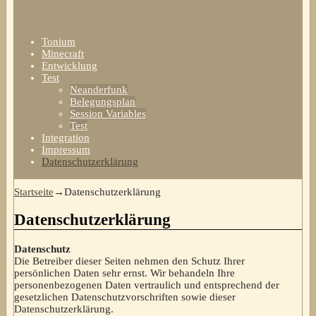
Tonium
Minecraft
Entwicklung
Test
Neanderfunk
Belegungsplan
Session Variables
Test
Integration
Impressum
Datenschutzerklärung
Startseite
→
Datenschutzerklärung
Datenschutzerklärung
Datenschutz
Die Betreiber dieser Seiten nehmen den Schutz Ihrer
persönlichen Daten sehr ernst. Wir behandeln Ihre
personenbezogenen Daten vertraulich und entsprechend der
gesetzlichen Datenschutzvorschriften sowie dieser
Datenschutzerklärung.