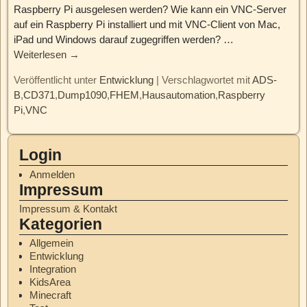
Raspberry Pi ausgelesen werden? Wie kann ein VNC-Server
auf ein Raspberry Pi installiert und mit VNC-Client von Mac,
iPad und Windows darauf zugegriffen werden?
…
Weiterlesen →
Veröffentlicht unter
Entwicklung
|
Verschlagwortet mit
ADS-
B
,
CD371
,
Dump1090
,
FHEM
,
Hausautomation
,
Raspberry
Pi
,
VNC
Login
Anmelden
Impressum
Impressum & Kontakt
Kategorien
Allgemein
Entwicklung
Integration
KidsArea
Minecraft