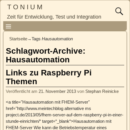
T O N I U M
Zeit für Entwicklung, Test und Integration
Startseite
→Tags
Hausautomation
Schlagwort-Archive:
Hausautomation
Links zu Raspberry Pi
Themen
Veröffentlicht am
21. November 2013
von
Stephan Reinicke
<a title="Hausautomation mit FHEM-Server"
href="http://www.meintechblog alternative ms
project.de/2013/05/fhem-server-auf-dem-raspberry-pi-in-einer-
stunde-einrichten/“ target=“_blank“>Hausautomation mit
FHEM-Server Wie kann die Betriebstemperatur eines